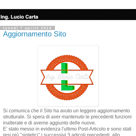
lunedì 7 aprile 2014
Aggiornamento Sito
Si comunica che il Sito ha avuto un leggero aggiornamento
strutturale. Si spera di aver mantenuto le precedenti funzioni
inalterate e di averne aggiunto delle nuove.
E' stato messo in evidenza l'ultimo Post-Articolo e sono stati
resi più "sintetici" i successivi 3 articoli precedenti, allo