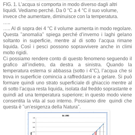
FIG. 1. L’acqua si comporta in modo diverso dagli altri
liquidi. Vediamo perché. Da 0 °C a 4 °C il suo volume,
invece che aumentare, diminuisce con la temperatura.
…..
….. Al di sopra dei 4 °C il volume aumenta in modo regolare.
Questa "anomalia" spiega perché d’inverno i laghi gelano
soltanto in superficie, mentre al di sotto l’acqua rimane
liquida. Così i pesci possono sopravvivere anche in climi
molto rigidi.
Ci possiamo rendere conto di questo fenomeno seguendo il
grafico all’indietro, da destra a sinistra. Quando la
temperatura esterna si abbassa (sotto i 4°C), l’acqua che si
trova in superficie comincia a raffreddarsi e a gelare. Si può
formare quindi uno strato superficiale di ghiaccio mentre al
di sotto l'acqua resta liquida, isolata dal freddo soprastante e
quindi ad una temperatura superiore; in questo modo viene
consentita la vita al suo interno. Possiamo dire quindi che
questa è "un'esigenza della Natura".