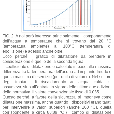
FIG. 2. A noi però interessa principalmente il comportamento
dell’acqua a temperature che si trovano dai 20 °C
(temperatura ambiente) ai 100°C (temperatura di
ebollizione) e adesso anche oltre.
Ecco perché il grafico di dilatazione da prendere in
considerazione è quello della seconda figura.
Il coefficiente di dilatazione è calcolato in base alla massima
differenza tra la temperatura dell'acqua ad impianto freddo e
quella massima d’esercizio (per unità di volume). Nel settore
degli impianti di riscaldamento ad acqua calda, si
assumeva, sino all’entrata in vigore delle ultime due edizioni
della normativa, il valore convenzionale fisso di 0,035.
Questo perché, a favore della sicurezza, si imponeva come
dilatazione massima, anche quando i dispositivi erano tarati
per intervenire a valori superiori (anche 100 °C), quella
corrispondente a circa 88:89 °C (il campo di dilatazione