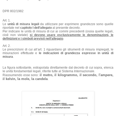
DPR 802/1982
Art. 1.
Le
unità di misura legali
da utilizzare per esprimere grandezze sono quelle
riportate nel
capitolo I delI’allegato
al presente decreto.
Per indicare le unità di misura di cui ai commi precedenti (ossia quelle legali,
cioè non vietate)
si devono usare esclusivamente le denominazioni, le
definizioni e i simboli previsti nell’allegato
.
Art. 2.
Le prescrizioni di cui all’art. 1 riguardano gli strumenti di misura impiegati, le
misurazioni effettuate e
le indicazioni di grandezza espresse in unità di
misura
.
La figura sottostante, estrapolata direttamente dal decreto di cui sopra, elenca
le unità fondamentali legali, riferite tutte al Sistema Internazionale.
il metro, il kilogrammo, il secondo, l'ampere,
Riassumendo esse sono:
il kelvin, la mole, la candela
.