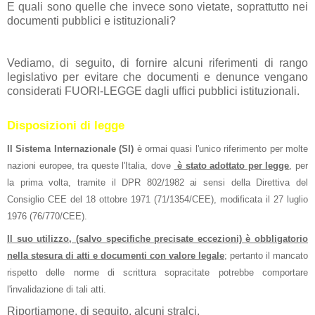
E quali sono quelle che invece sono vietate, soprattutto nei
documenti pubblici e istituzionali?
Vediamo, di seguito, di fornire alcuni riferimenti di rango
legislativo per evitare che documenti e denunce vengano
considerati FUORI-LEGGE dagli uffici pubblici istituzionali.
Disposizioni di legge
Il Sistema Internazionale (SI)
è ormai quasi l'unico riferimento per molte
nazioni europee, tra queste l'Italia, dove
è stato adottato per legge
, per
la prima volta, tramite il DPR 802/1982 ai sensi della Direttiva del
Consiglio CEE del 18 ottobre 1971 (71/1354/CEE), modificata il 27 luglio
1976 (76/770/CEE).
Il suo utilizzo, (salvo specifiche precisate eccezioni) è obbligatorio
nella stesura di
atti
e documenti con valore legale
; pertanto il mancato
rispetto delle norme di scrittura sopracitate potrebbe comportare
l'invalidazione di tali atti.
Riportiamone, di seguito, alcuni stralci.