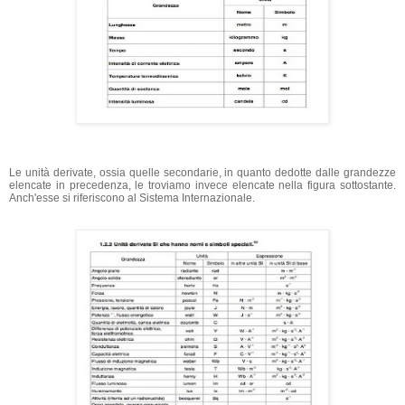
Le unità derivate, ossia quelle secondarie, in quanto dedotte dalle grandezze
elencate in precedenza, le troviamo invece elencate nella figura sottostante.
Anch'esse si riferiscono al Sistema Internazionale.